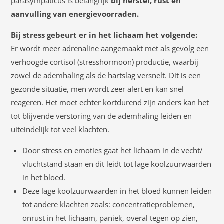
parasympaticus is belangrijk
bij herstel, rust en
aanvulling van energievoorraden.
Bij stress gebeurt er in het lichaam het volgende:
Er wordt meer adrenaline aangemaakt met als gevolg een
verhoogde cortisol (stresshormoon) productie, waarbij
zowel de ademhaling als de hartslag versnelt. Dit is een
gezonde situatie, men wordt zeer alert en kan snel
reageren. Het moet echter kortdurend zijn anders kan het
tot blijvende verstoring van de ademhaling leiden en
uiteindelijk tot veel klachten.
Door stress en emoties gaat het lichaam in de vecht/
vluchtstand staan en dit leidt tot lage koolzuurwaarden
in het bloed.
Deze lage koolzuurwaarden in het bloed kunnen leiden
tot andere klachten zoals: concentratieproblemen,
onrust in het lichaam, paniek, overal tegen op zien,