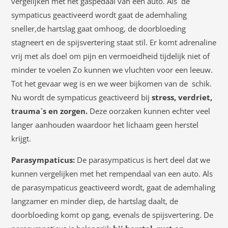
vergelijken met het gaspedaal van een auto. Als de
sympaticus geactiveerd wordt gaat de ademhaling
sneller,de hartslag gaat omhoog, de doorbloeding
stagneert en de spijsvertering staat stil. Er komt adrenaline
vrij met als doel om pijn en vermoeidheid tijdelijk niet of
minder te voelen Zo kunnen we vluchten voor een leeuw.
Tot het gevaar weg is en we weer bijkomen van de schik.
Nu wordt de sympaticus geactiveerd bij
stress, verdriet,
trauma`s en zorgen.
Deze oorzaken kunnen echter veel
langer aanhouden waardoor het lichaam geen herstel
krijgt.
Parasympaticus:
De parasympaticus is hert deel dat we
kunnen vergelijken met het rempendaal van een auto. Als
de parasympaticus geactiveerd wordt, gaat de ademhaling
langzamer en minder diep, de hartslag daalt, de
doorbloeding komt op gang, evenals de spijsvertering. De